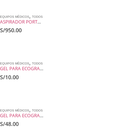
,
EQUIPOS MÉDICOS
TODOS
ASPIRADOR PORTATIL CA-MI NEW ASKIR 30
S/
950.00
,
EQUIPOS MÉDICOS
TODOS
GEL PARA ECOGRAFIA X 250 ML MARCA: ALESSI ORIGEN: NACIONAL
S/
10.00
,
EQUIPOS MÉDICOS
TODOS
GEL PARA ECOGRAFIA X 1 GAL MARCA: ALESSI ORIGEN: NACIONAL
S/
48.00