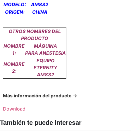
MODELO:
AM832
ORIGEN:
CHINA
OTROS NOMBRES DEL
PRODUCTO
NOMBRE
MÁQUINA
1:
PARA
ANESTESIA
EQUIPO
NOMBRE
ETERNITY
2:
AM832
Más información del producto →
Download
También te puede interesar