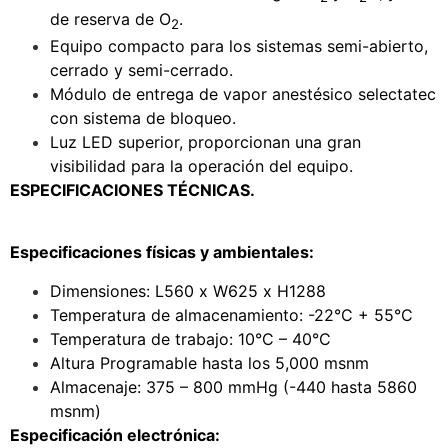
de reserva de O
.
2
Equipo compacto para los sistemas semi-abierto,
cerrado y semi-cerrado.
Módulo de entrega de vapor anestésico selectatec
con sistema de bloqueo.
Luz LED superior, proporcionan una gran
visibilidad para la operación del equipo.
ESPECIFICACIONES TÉCNICAS.
Especificaciones físicas y ambientales:
Dimensiones: L560 x W625 x H1288
Temperatura de almacenamiento: -22°C + 55°C
Temperatura de trabajo: 10°C – 40°C
Altura Programable hasta los 5,000 msnm
Almacenaje: 375 – 800 mmHg (-440 hasta 5860
msnm)
Especificación electrónica: