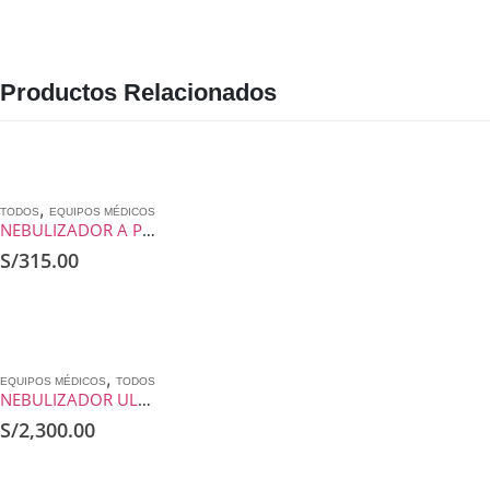
Productos Relacionados
,
TODOS
EQUIPOS MÉDICOS
NEBULIZADOR A PISTON BEURER IH 21
S/
315.00
,
EQUIPOS MÉDICOS
TODOS
NEBULIZADOR ULTRASONICO SILFAB N32
S/
2,300.00