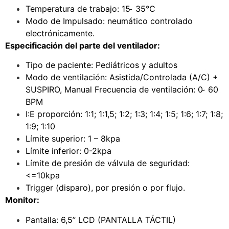
Temperatura de trabajo: 15 ̴ 35°C
Modo de Impulsado: neumático controlado
electrónicamente.
Especificación del parte del ventilador:
Tipo de paciente: Pediátricos y adultos
Modo de ventilación: Asistida/Controlada (A/C) +
SUSPIRO, Manual Frecuencia de ventilación: 0 ̴ 60
BPM
I:E proporción: 1:1; 1:1,5; 1:2; 1:3; 1:4; 1:5; 1:6; 1:7; 1:8;
1:9; 1:10
Límite superior: 1 – 8kpa
Límite inferior: 0-2kpa
Límite de presión de válvula de seguridad:
<=10kpa
Trigger (disparo), por presión o por flujo.
Monitor:
Pantalla: 6,5” LCD (PANTALLA TÁCTIL)