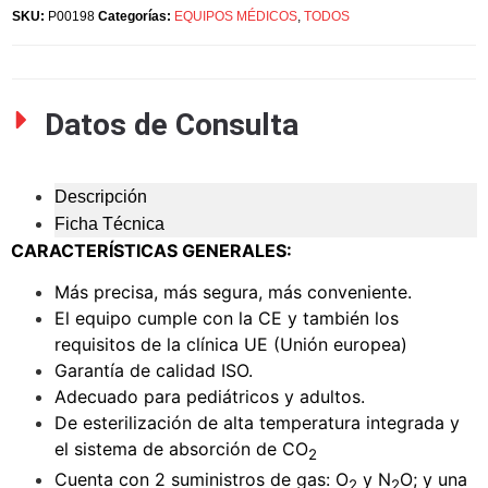
SKU:
P00198
Categorías:
EQUIPOS MÉDICOS
,
TODOS
Datos de Consulta
Descripción
Ficha Técnica
CARACTERÍSTICAS GENERALES:
Más precisa, más segura, más conveniente.
El equipo cumple con la CE y también los
requisitos de la clínica UE (Unión europea)
Garantía de calidad ISO.
Adecuado para pediátricos y adultos.
De esterilización de alta temperatura integrada y
el sistema de absorción de CO
2
Cuenta con 2 suministros de gas: O
y N
O; y una
2
2