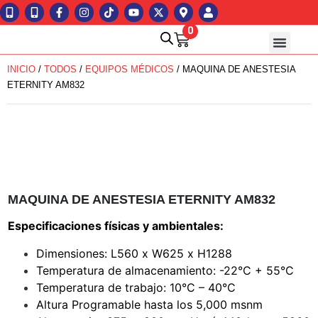
0
INICIO
/
TODOS
/
EQUIPOS MÉDICOS
/ MAQUINA DE ANESTESIA
ETERNITY AM832
MAQUINA DE ANESTESIA ETERNITY AM832
Especificaciones físicas y ambientales:
Dimensiones: L560 x W625 x H1288
Temperatura de almacenamiento: -22°C + 55°C
Temperatura de trabajo: 10°C – 40°C
Altura Programable hasta los 5,000 msnm