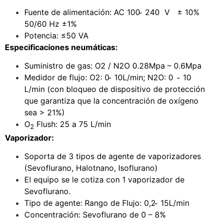
Fuente de alimentación: AC 100 ̴ 240 V ± 10%
50/60 Hz ±1%
Potencia: ≤50 VA
Especificaciones neumáticas:
Suministro de gas: O2 / N2O 0.28Mpa – 0.6Mpa
Medidor de flujo: O2: 0 ̴ 10L/min; N2O: 0 ̴ 10
L/min (con bloqueo de dispositivo de protección
que garantiza que la concentración de oxígeno
sea > 21%)
O
Flush: 25 a 75 L/min
2
Vaporizador:
Soporta de 3 tipos de agente de vaporizadores
(Sevoflurano, Halotnano, Isoflurano)
El equipo se le cotiza con 1 vaporizador de
Sevoflurano.
Tipo de agente: Rango de Flujo: 0,2 ̴ 15L/min
Concentración: Sevoflurano de 0 – 8%